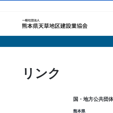
Skip
to
content
リンク
国・地方公共団
熊本県