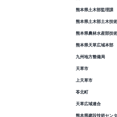
熊本県土木部監理課
熊本県土木部土木技
熊本県農林水産部技
熊本県天草広域本部
九州地方整備局
天草市
上天草市
苓北町
天草広域連合
熊本県建設技術セン