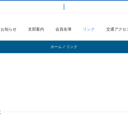
お知らせ
支部案内
会員名簿
リンク
交通アクセ
ホーム
/
リンク
体