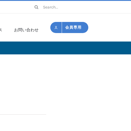
検
索
…
会員専用
ス
お問い合わせ