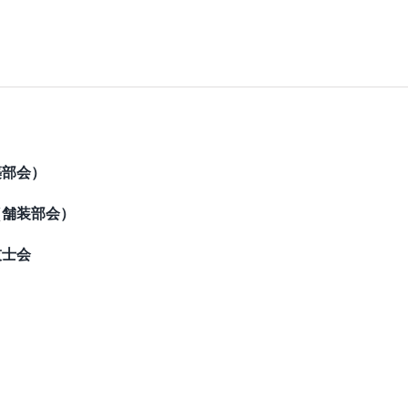
築部会）
（舗装部会）
技士会