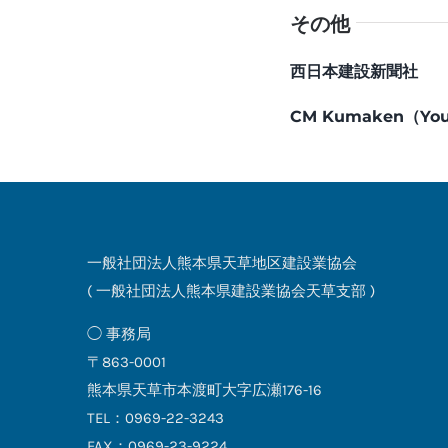
その他
西日本建設新聞社
CM Kumaken（Y
一般社団法人熊本県天草地区建設業協会
( 一般社団法人熊本県建設業協会天草支部 )
◯ 事務局
〒863-0001
熊本県天草市本渡町大字広瀬176-16
TEL：0969-22-3243
FAX：0969-23-9224